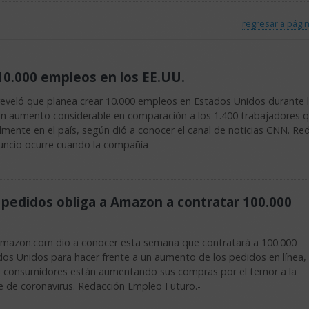
regresar a págin
10.000 empleos en los EE.UU.
reveló que planea crear 10.000 empleos en Estados Unidos durante 
un aumento considerable en comparación a los 1.400 trabajadores q
almente en el país, según dió a conocer el canal de noticias CNN. Re
nuncio ocurre cuando la compañía
pedidos obliga a Amazon a contratar 100.000
a Amazon.com dio a conocer esta semana que contratará a 100.000
os Unidos para hacer frente a un aumento de los pedidos en línea,
 consumidores están aumentando sus compras por el temor a la
e de coronavirus. Redacción Empleo Futuro.-