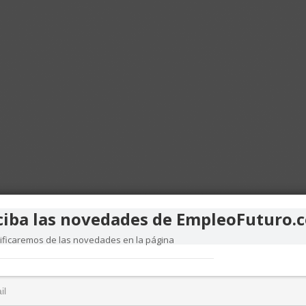
ciba las novedades de EmpleoFuturo.
tificaremos de las novedades en la página