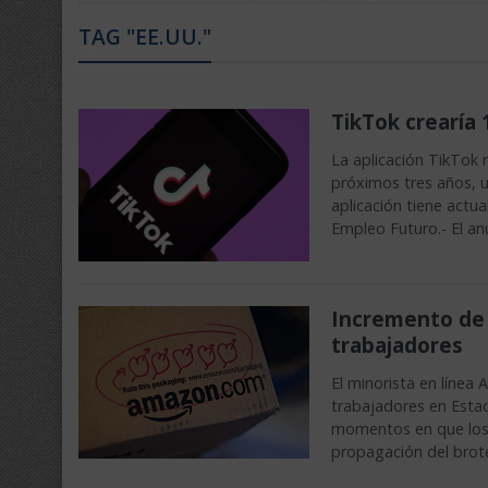
TAG "EE.UU."
TikTok crearía 
La aplicación TikTok 
próximos tres años, 
aplicación tiene actu
Empleo Futuro.- El a
Incremento de 
trabajadores
El minorista en líne
trabajadores en Estad
momentos en que los
propagación del brot