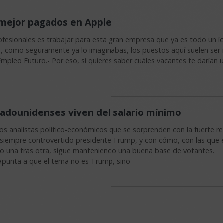
mejor pagados en Apple
ofesionales es trabajar para esta gran empresa que ya es todo un í
s, como seguramente ya lo imaginabas, los puestos aquí suelen ser
pleo Futuro.- Por eso, si quieres saber cuáles vacantes te darían 
tadounidenses viven del salario mínimo
 analistas político-económicos que se sorprenden con la fuerte res
 siempre controvertido presidente Trump, y con cómo, con las que 
una tras otra, sigue manteniendo una buena base de votantes.
apunta a que el tema no es Trump, sino