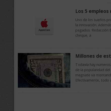
Los 5 empleos 
Uno de los sueños pr
la innovación. Ademá
pagados. Redacción Em
cheque, a
Millones de es
Todavía hay numerosos
de la popularidad del
magnate va montando 
Efectivamente, todo 