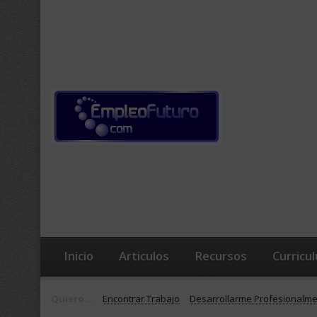
Inicio
Articulos
Recursos
Curricu
Quiero...
Encontrar Trabajo
Desarrollarme Profesionalm