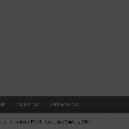
lum
Nosotros
Contactenos
ente
Administrar RRHH
Leer sobre Empleo y RRHH