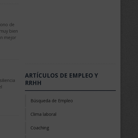
cono de
 muy bien
un mejor
ARTÍCULOS DE EMPLEO Y
iliencia
RRHH
el
Búsqueda de Empleo
Clima laboral
Coaching