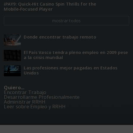
iPAY9: Quick‑Hit Casino Spin Thrills for the
Mobile‑Focused Player
mostrar todos
Donde encontrar trabajo remoto
El Paí­­s Vasco tendra pleno empleo en 2009 pese
a la crisis mundial
Las profesiones mejor pagadas en Estados
Unidos
Quiero...
Encontrar Trabajo
Desarrollarme Profesionalmente
Administrar RRHH
Leer sobre Empleo y RRHH