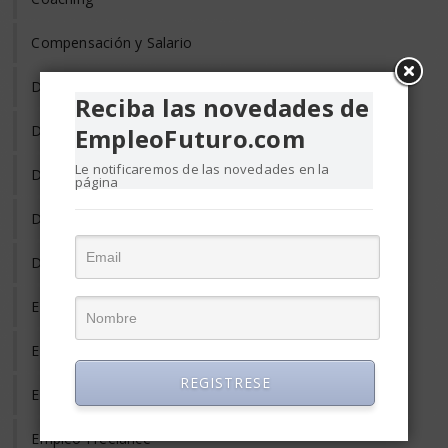
Compensación y Salario
Desarrollo Profesional
Reciba las novedades de
Desempleo
EmpleoFuturo.com
Le notificaremos de las novedades en la
Despido
página
Diversidad Laboral
Donde Trabajar
Empleo de Tercera Edad
Empleo Discapacitados
REGISTRESE
Empleo en el Mundo
Empleo Freelance