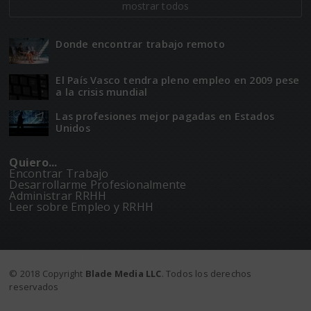
mostrar todos
Donde encontrar trabajo remoto
El Paí­­s Vasco tendra pleno empleo en 2009 pese
a la crisis mundial
Las profesiones mejor pagadas en Estados
Unidos
Quiero...
Encontrar Trabajo
Desarrollarme Profesionalmente
Administrar RRHH
Leer sobre Empleo y RRHH
© 2018 Copyright
Blade Media LLC
. Todos los derechos
reservados