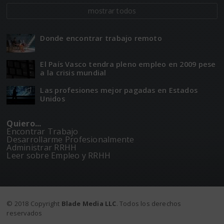
mostrar todos
Donde encontrar trabajo remoto
El Paí­­s Vasco tendra pleno empleo en 2009 pese
a la crisis mundial
Las profesiones mejor pagadas en Estados
Unidos
Quiero...
Encontrar Trabajo
Desarrollarme Profesionalmente
Administrar RRHH
Leer sobre Empleo y RRHH
© 2018 Copyright
Blade Media LLC
. Todos los derechos
reservados