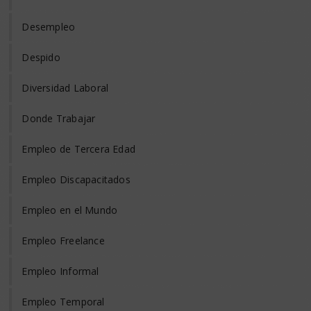
Desempleo
Despido
Diversidad Laboral
Donde Trabajar
Empleo de Tercera Edad
Empleo Discapacitados
Empleo en el Mundo
Empleo Freelance
Empleo Informal
Empleo Temporal