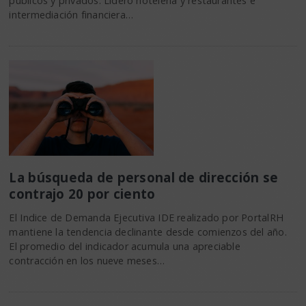
públicos y privados. Lideró hotelería y restaurantes e
intermediación financiera…
La búsqueda de personal de dirección se
contrajo 20 por ciento
El Indice de Demanda Ejecutiva IDE realizado por PortalRH
mantiene la tendencia declinante desde comienzos del año.
El promedio del indicador acumula una apreciable
contracción en los nueve meses…