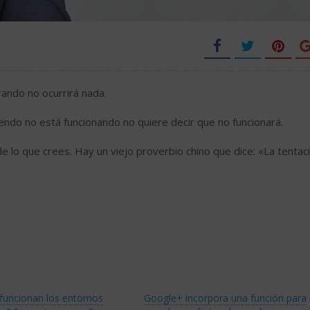
rando no ocurrirá nada.
iendo no está funcionando no quiere decir que no funcionará.
de lo que crees. Hay un viejo proverbio chino que dice: «La tentac
funcionan los entornos
Google+ incorpora una función para