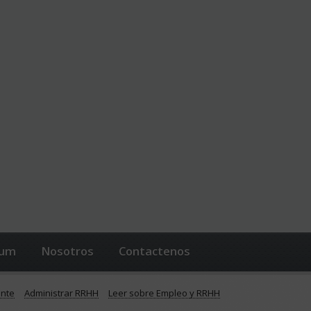
lum
Nosotros
Contactenos
ente
Administrar RRHH
Leer sobre Empleo y RRHH