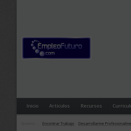
Inicio
Articulos
Recursos
Curricu
Quiero...
Encontrar Trabajo
Desarrollarme Profesionalm