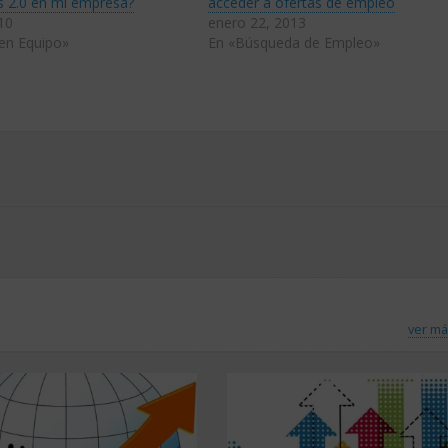
s 2.0 en mi empresa?
acceder a ofertas de empleo
10
enero 22, 2013
en Equipo»
En «Búsqueda de Empleo»
ver má