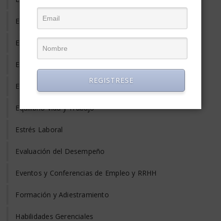
Empleo Informal
Empleo Temporal
Emprendedores
REGISTRESE
Entrevista de Trabajo
Equilibrio Vida y Trabajo
Estrés Laboral
Evaluación del Desempeño
Eventos y Conferencias de Empleo y RRHH
Formación y Adiestramiento
Habilidades Gerenciales