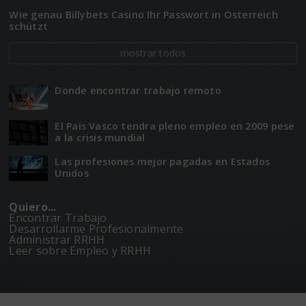
Wie genau Billybets Casino Ihr Passwort in Österreich
schützt
mostrar todos
Donde encontrar trabajo remoto
El Paí­­s Vasco tendra pleno empleo en 2009 pese
a la crisis mundial
Las profesiones mejor pagadas en Estados
Unidos
Quiero...
Encontrar Trabajo
Desarrollarme Profesionalmente
Administrar RRHH
Leer sobre Empleo y RRHH