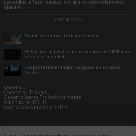
Esc-online a fazer pausas: Por que os temporizadores
ajudam
mostrar todos
Donde encontrar trabajo remoto
El Paí­­s Vasco tendra pleno empleo en 2009 pese
a la crisis mundial
Las profesiones mejor pagadas en Estados
Unidos
Quiero...
Encontrar Trabajo
Desarrollarme Profesionalmente
Administrar RRHH
Leer sobre Empleo y RRHH
© 2018 Copyright
Blade Media LLC
. Todos los derechos