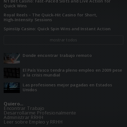
N1 Bet Casino: Fast-Paced Slots and Live Action for
Quick Wins
Royal Reels – The Quick‑Hit Casino for Short,
High‑Intensity Sessions
SpinsUp Casino: Quick Spin Wins and Instant Action
mostrar todos
Donde encontrar trabajo remoto
El Paí­­s Vasco tendra pleno empleo en 2009 pese
a la crisis mundial
Las profesiones mejor pagadas en Estados
Unidos
Quiero...
Encontrar Trabajo
Desarrollarme Profesionalmente
Administrar RRHH
Leer sobre Empleo y RRHH