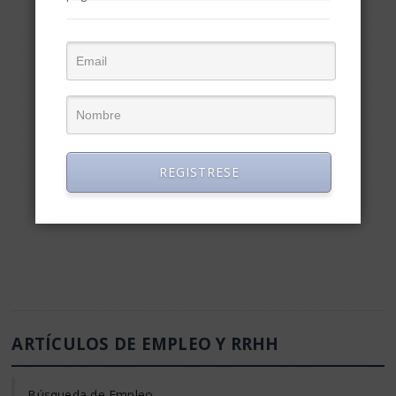
REGISTRESE
ARTÍCULOS DE EMPLEO Y RRHH
Búsqueda de Empleo