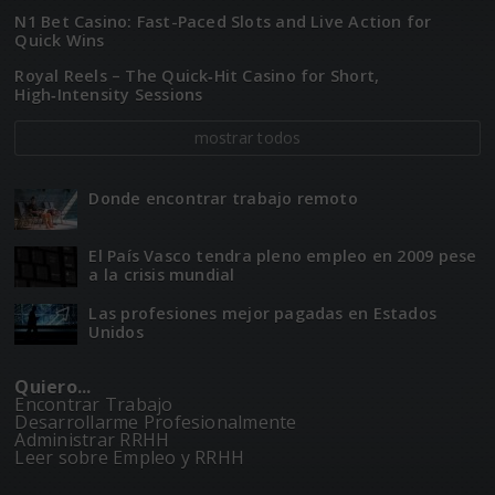
N1 Bet Casino: Fast-Paced Slots and Live Action for
Quick Wins
Royal Reels – The Quick‑Hit Casino for Short,
High‑Intensity Sessions
mostrar todos
Donde encontrar trabajo remoto
El Paí­­s Vasco tendra pleno empleo en 2009 pese
a la crisis mundial
Las profesiones mejor pagadas en Estados
Unidos
Quiero...
Encontrar Trabajo
Desarrollarme Profesionalmente
Administrar RRHH
Leer sobre Empleo y RRHH