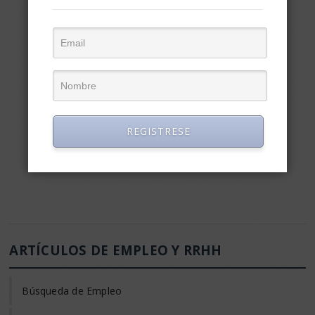
REGISTRESE
ARTÍCULOS DE EMPLEO Y RRHH
Búsqueda de Empleo