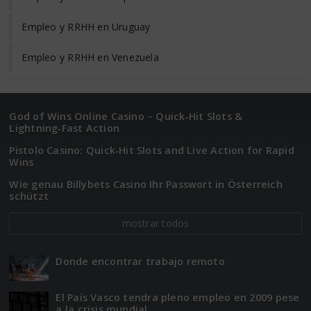
Empleo y RRHH en Uruguay
Empleo y RRHH en Venezuela
God of Wins Online Casino – Quick‑Hit Slots &
Lightning‑Fast Action
Pistolo Casino: Quick‑Hit Slots and Live Action for Rapid
Wins
Wie genau Billybets Casino Ihr Passwort in Österreich
schützt
mostrar todos
Donde encontrar trabajo remoto
El Paí­­s Vasco tendra pleno empleo en 2009 pese
a la crisis mundial