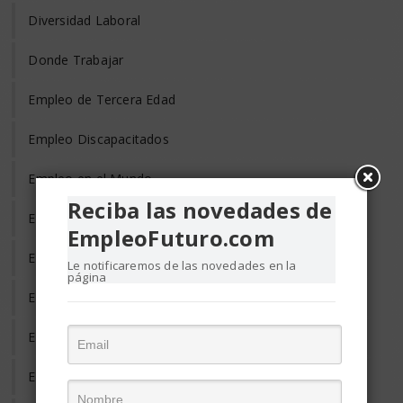
Diversidad Laboral
Donde Trabajar
Empleo de Tercera Edad
Empleo Discapacitados
Empleo en el Mundo
Reciba las novedades de
Empleo Freelance
EmpleoFuturo.com
Empleo Informal
Le notificaremos de las novedades en la
página
Empleo Temporal
Emprendedores
Entrevista de Trabajo