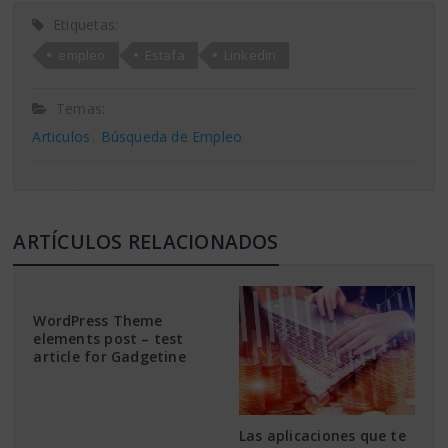
Etiquetas:
empleo
Estafa
Linkedin
Temas:
Articulos
Búsqueda de Empleo
ARTÍCULOS RELACIONADOS
WordPress Theme
elements post – test
article for Gadgetine
Las aplicaciones que te