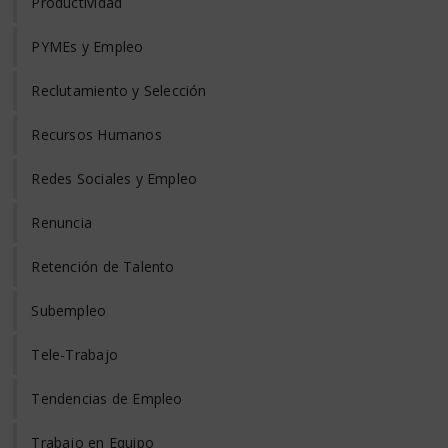
Productividad
PYMEs y Empleo
Reclutamiento y Selección
Recursos Humanos
Redes Sociales y Empleo
Renuncia
Retención de Talento
Subempleo
Tele-Trabajo
Tendencias de Empleo
Trabajo en Equipo