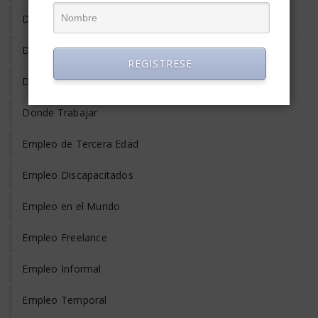
Desempleo
Despido
REGISTRESE
Diversidad Laboral
Donde Trabajar
Empleo de Tercera Edad
Empleo Discapacitados
Empleo en el Mundo
Empleo Freelance
Empleo Informal
Empleo Temporal