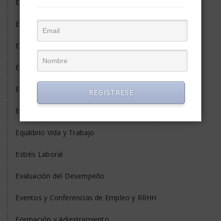
Empleo en el Mundo
Empleo Freelance
Empleo Informal
Empleo Temporal
Emprendedores
REGISTRESE
Entrevista de Trabajo
Equilibrio Vida y Trabajo
Estrés Laboral
Evaluación del Desempeño
Eventos y Conferencias de Empleo y RRHH
Formación y Adiestramiento