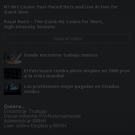
N1 Bet Casino: Fast-Paced Slots and Live Action for
Quick Wins
Royal Reels – The Quick‑Hit Casino for Short,
High‑Intensity Sessions
mostrar todos
Donde encontrar trabajo remoto
El Paí­­s Vasco tendra pleno empleo en 2009 pese
a la crisis mundial
Las profesiones mejor pagadas en Estados
Unidos
Quiero...
Encontrar Trabajo
Desarrollarme Profesionalmente
Administrar RRHH
Leer sobre Empleo y RRHH