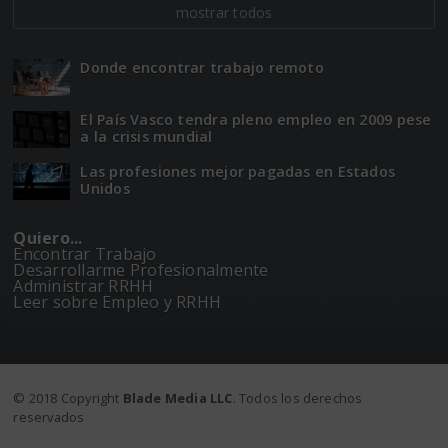
mostrar todos
Donde encontrar trabajo remoto
El Paí­­s Vasco tendra pleno empleo en 2009 pese
a la crisis mundial
Las profesiones mejor pagadas en Estados
Unidos
Quiero...
Encontrar Trabajo
Desarrollarme Profesionalmente
Administrar RRHH
Leer sobre Empleo y RRHH
© 2018 Copyright
Blade Media LLC
. Todos los derechos
reservados