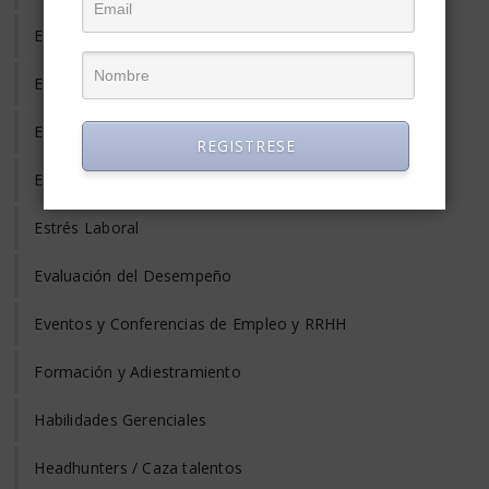
Empleo Temporal
Emprendedores
Entrevista de Trabajo
REGISTRESE
Equilibrio Vida y Trabajo
Estrés Laboral
Evaluación del Desempeño
Eventos y Conferencias de Empleo y RRHH
Formación y Adiestramiento
Habilidades Gerenciales
Headhunters / Caza talentos