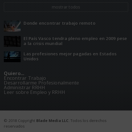
mostrar todos
Donde encontrar trabajo remoto
El Paí­­s Vasco tendra pleno empleo en 2009 pese
a la crisis mundial
Las profesiones mejor pagadas en Estados
Unidos
Quiero...
Encontrar Trabajo
Desarrollarme Profesionalmente
Administrar RRHH
Leer sobre Empleo y RRHH
© 2018 Copyright
Blade Media LLC
. Todos los derechos
reservados