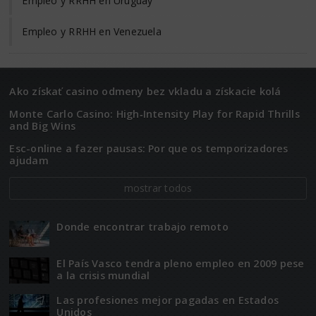
Empleo y RRHH en Uruguay
Empleo y RRHH en Venezuela
Ako získať casino odmeny bez vkladu a získacie kolá
Monte Carlo Casino: High‑Intensity Play for Rapid Thrills
and Big Wins
Esc-online a fazer pausas: Por que os temporizadores
ajudam
mostrar todos
Donde encontrar trabajo remoto
El Paí­­s Vasco tendra pleno empleo en 2009 pese
a la crisis mundial
Las profesiones mejor pagadas en Estados
Unidos