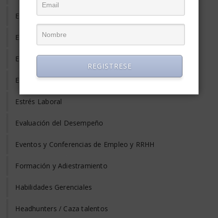
Empleo Temporal
Emprendedores
Entrevista de Trabajo
REGISTRESE
Equilibrio Vida y Trabajo
Estrés Laboral
Evaluación del Desempeño
Eventos y Conferencias de Empleo y RRHH
Formación y Adiestramiento
Habilidades Gerenciales
Headhunters / Caza talentos