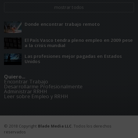
mostrar todos
Donde encontrar trabajo remoto
El Paí­­s Vasco tendra pleno empleo en 2009 pese
a la crisis mundial
Las profesiones mejor pagadas en Estados
Unidos
Quiero...
Encontrar Trabajo
Desarrollarme Profesionalmente
Administrar RRHH
Leer sobre Empleo y RRHH
© 2018 Copyright
Blade Media LLC
. Todos los derechos
reservados