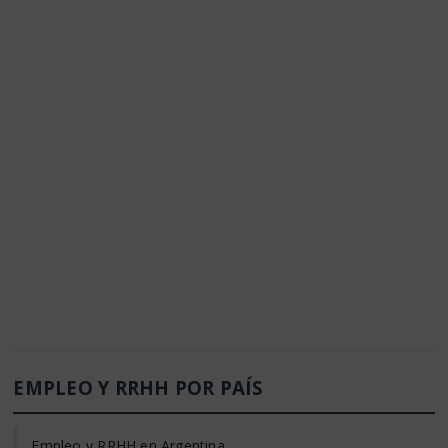
EMPLEO Y RRHH POR PAÍS
Empleo y RRHH en Argentina