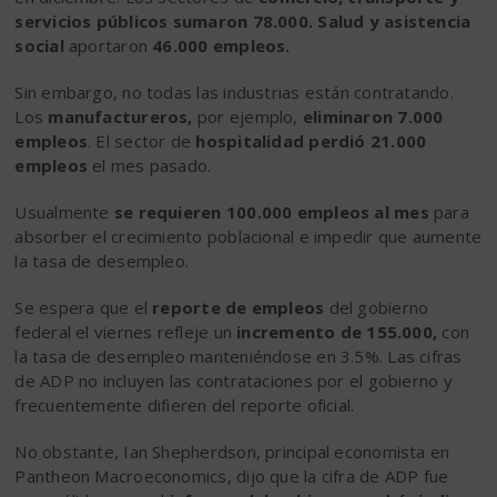
servicios públicos sumaron 78.000.
Salud y asistencia
social
aportaron
46.000 empleos.
Sin embargo, no todas las industrias están contratando.
Los
manufactureros,
por ejemplo,
eliminaron 7.000
empleos
. El sector de
hospitalidad perdió 21.000
empleos
el mes pasado.
Usualmente
se requieren 100.000 empleos al mes
para
absorber el crecimiento poblacional e impedir que aumente
la tasa de desempleo.
Se espera que el
reporte de empleos
del gobierno
federal el viernes refleje un
incremento de 155.000,
con
la tasa de desempleo manteniéndose en 3.5%. Las cifras
de ADP no incluyen las contrataciones por el gobierno y
frecuentemente difieren del reporte oficial.
No obstante, Ian Shepherdson, principal economista en
Pantheon Macroeconomics, dijo que la cifra de ADP fue