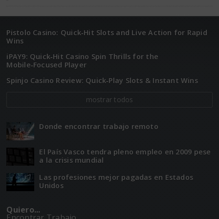
Pistolo Casino: Quick‑Hit Slots and Live Action for Rapid
Wins
iPAY9: Quick‑Hit Casino Spin Thrills for the
Mobile‑Focused Player
Spinjo Casino Review: Quick‑Play Slots & Instant Wins
mostrar todos
Donde encontrar trabajo remoto
El Paí­­s Vasco tendra pleno empleo en 2009 pese
a la crisis mundial
Las profesiones mejor pagadas en Estados
Unidos
Quiero...
Encontrar Trabajo