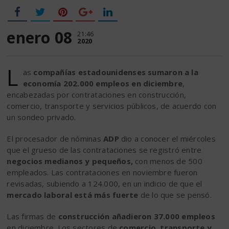
enero 08
21:46
2020
L
as
compañías estadounidenses sumaron a la
economía 202.000 empleos en diciembre
,
encabezadas por contrataciones en construcción,
comercio, transporte y servicios públicos, de acuerdo con
un sondeo privado.
El procesador de nóminas
ADP
dio a conocer el miércoles
que el grueso de las contrataciones se registró entre
negocios medianos y pequeños,
con menos de 500
empleados. Las contrataciones en noviembre fueron
revisadas, subiendo a 124.000, en un indicio de que el
mercado laboral está más fuerte
de lo que se pensó.
Las firmas de
construcción añadieron 37.000 empleos
en diciembre. Los sectores de
comercio, transporte y