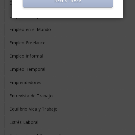
REGISTRESE
Empleo de Tercera Edad
Empleo Discapacitados
Empleo en el Mundo
Empleo Freelance
Empleo Informal
Empleo Temporal
Emprendedores
Entrevista de Trabajo
Equilibrio Vida y Trabajo
Estrés Laboral