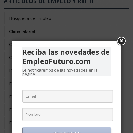
ARTÍCULOS DE EMPLEO Y RRHH
Búsqueda de Empleo
Clima laboral
Coaching
Reciba las novedades de
Compensación y Salario
EmpleoFuturo.com
Le notificaremos de las novedades en la
Desarrollo Profesional
página
Desempleo
Despido
Diversidad Laboral
Donde Trabajar