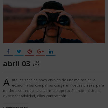
abril 03
02:00
2011
A
nte las señales poco visibles de una mejora en la
economía las compañías congelan nuevas plazas; para
muchos, se reduce a una simple operación matemática: si
existe rentabilidad, ellos contratarán…
Comparte esto: