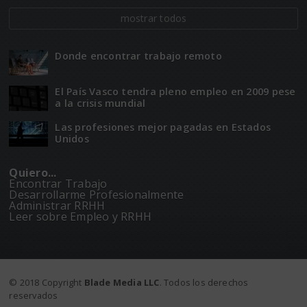
mostrar todos
Donde encontrar trabajo remoto
El Paí­­s Vasco tendra pleno empleo en 2009 pese
a la crisis mundial
Las profesiones mejor pagadas en Estados
Unidos
Quiero...
Encontrar Trabajo
Desarrollarme Profesionalmente
Administrar RRHH
Leer sobre Empleo y RRHH
© 2018 Copyright
Blade Media LLC
. Todos los derechos
reservados