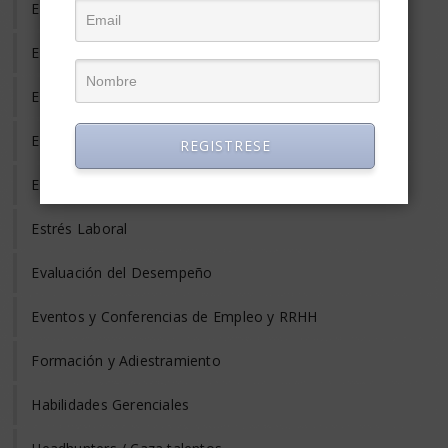
Empleo Informal
Empleo Temporal
Emprendedores
Entrevista de Trabajo
REGISTRESE
Equilibrio Vida y Trabajo
Estrés Laboral
Evaluación del Desempeño
Eventos y Conferencias de Empleo y RRHH
Formación y Adiestramiento
Habilidades Gerenciales