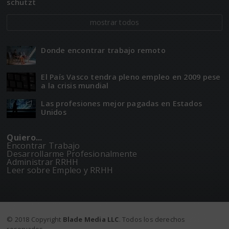
schützt
mostrar todos
Donde encontrar trabajo remoto
El Paí­­s Vasco tendra pleno empleo en 2009 pese
a la crisis mundial
Las profesiones mejor pagadas en Estados
Unidos
Quiero...
Encontrar Trabajo
Desarrollarme Profesionalmente
Administrar RRHH
Leer sobre Empleo y RRHH
© 2018 Copyright
Blade Media LLC
. Todos los derechos
reservados