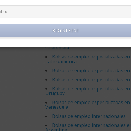
Bolsas de empleo especializadas en
Bolsas de empleo especializadas en
Bolsas de empleo especializadas en
Unidos
REGISTRESE
Bolsas de empleo especializadas en
Bolsas de empleo especializadas en
Guatemala
Bolsas de empleo especializadas en
Latinoamerica
Bolsas de empleo especializadas en
Bolsas de empleo especializadas en
Bolsas de empleo especializadas en
Uruguay
Bolsas de empleo especializadas en
Venezuela
Bolsas de empleo internacionales
Bolsas de empleo internacionales e
Argentina