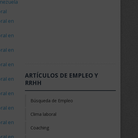
enezuela
ral
ral en
ral en
ral en
ral en
ARTÍCULOS DE EMPLEO Y
ral en
RRHH
ral en
Búsqueda de Empleo
ral en
Clima laboral
ral en
Coaching
ral en