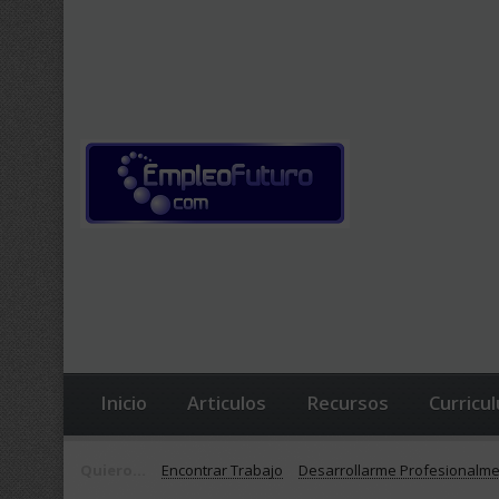
Inicio
Articulos
Recursos
Curricu
Quiero...
Encontrar Trabajo
Desarrollarme Profesionalm