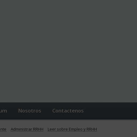
lum
Nosotros
Contactenos
ente
Administrar RRHH
Leer sobre Empleo y RRHH