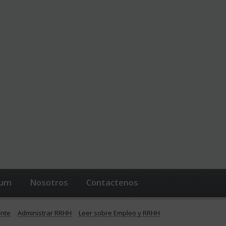
lum
Nosotros
Contactenos
ente
Administrar RRHH
Leer sobre Empleo y RRHH