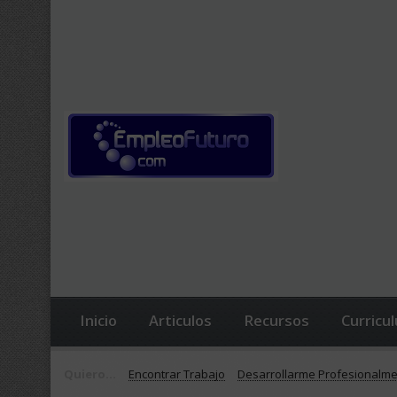
Inicio
Articulos
Recursos
Curricu
Quiero...
Encontrar Trabajo
Desarrollarme Profesionalm