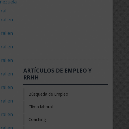
enezuela
ral
ral en
ral en
ral en
ral en
ARTÍCULOS DE EMPLEO Y
ral en
RRHH
ral en
Búsqueda de Empleo
ral en
Clima laboral
ral en
Coaching
ral en