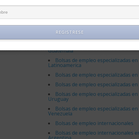
Bolsas de empleo especializadas en
Bolsas de empleo especializadas en
Bolsas de empleo especializadas en
Unidos
REGISTRESE
Bolsas de empleo especializadas en
Bolsas de empleo especializadas en
Guatemala
Bolsas de empleo especializadas en
Latinoamerica
Bolsas de empleo especializadas en
Bolsas de empleo especializadas en
Bolsas de empleo especializadas en
Uruguay
Bolsas de empleo especializadas en
Venezuela
Bolsas de empleo internacionales
Bolsas de empleo internacionales e
Argentina