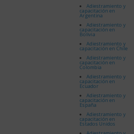
Adiestramiento y
capacitación en
Argentina
Adiestramiento y
capacitación en
Bolivia
Adiestramiento y
capacitación en Chile
Adiestramiento y
capacitación en
Colombia
Adiestramiento y
capacitación en
Ecuador
Adiestramiento y
capacitación en
España
Adiestramiento y
capacitación en
Estados Unidos
Adiestramiento y