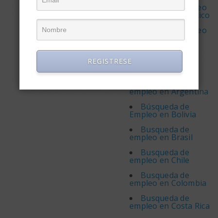
Bolsas de empleo
regionales en México
Bolsas de empleo
regionales en
Venezuela
Búsqueda de
REGISTRESE
Empleo
Busqueda de
empleo en Argentina
Búsqueda de
Empleo en Bolivia
Busqueda de
empleo en Brasil
Busqueda de
empleo en Chile
Busqueda de
empleo en Colombia
Busqueda de
empleo en Costa Rica