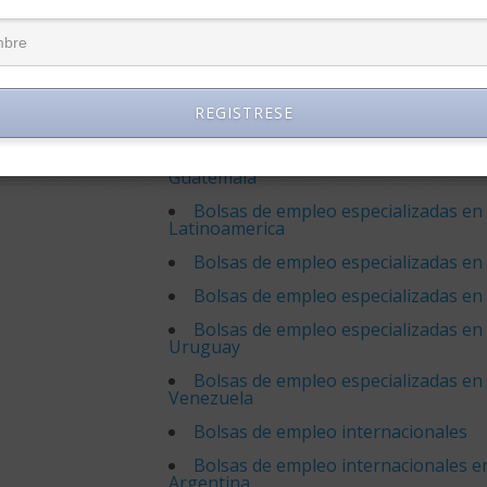
Bolsas de empleo especializadas en
Bolsas de empleo especializadas en
Bolsas de empleo especializadas en
Unidos
REGISTRESE
Bolsas de empleo especializadas en
Bolsas de empleo especializadas en
Guatemala
Bolsas de empleo especializadas en
Latinoamerica
Bolsas de empleo especializadas en
Bolsas de empleo especializadas en
Bolsas de empleo especializadas en
Uruguay
Bolsas de empleo especializadas en
Venezuela
Bolsas de empleo internacionales
Bolsas de empleo internacionales e
Argentina