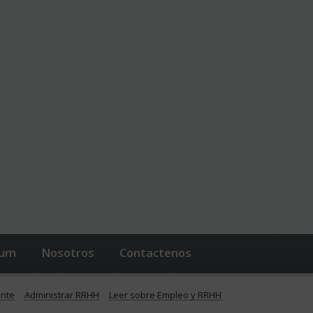
lum
Nosotros
Contactenos
ente
Administrar RRHH
Leer sobre Empleo y RRHH