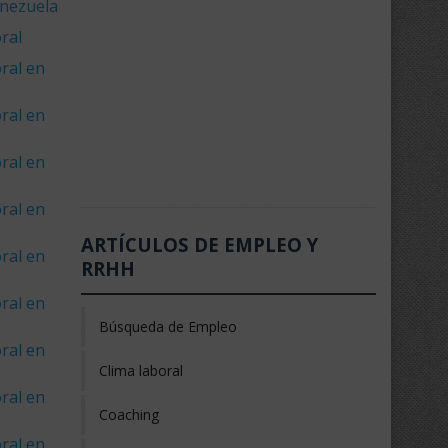
enezuela
ral
ral en
ral en
ral en
ral en
ARTÍCULOS DE EMPLEO Y
ral en
RRHH
ral en
Búsqueda de Empleo
ral en
Clima laboral
ral en
Coaching
ral en