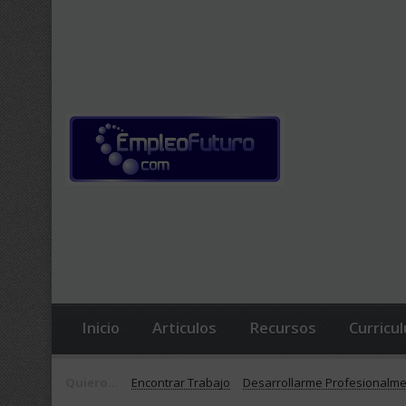
Inicio
Articulos
Recursos
Curricu
Quiero...
Encontrar Trabajo
Desarrollarme Profesionalm